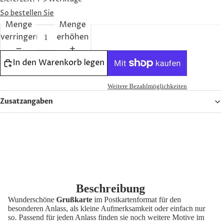
ENGAGE
So bestellen Sie
MENT
Menge
Menge
verringern
erhöhen
ETHOS
In den Warenkorb legen
Weitere Bezahlmöglichkeiten
Zusatzangaben
Beschreibung
Wunderschöne
Grußkarte
im Postkartenformat für den
OLIVENÖ
besonderen Anlass, als kleine Aufmerksamkeit oder einfach nur
so. Passend für jeden Anlass finden sie noch weitere Motive im