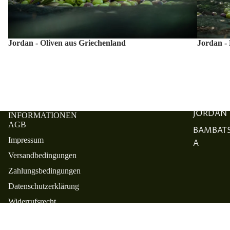
Jordan - Oliven aus Griechenland
Jordan -
JORDAN
INFORMATIONEN
AGB
BAMBAT
Impressum
A
Versandbedingungen
Zahlungsbedingungen
Datenschutzerklärung
Widerrufsrecht
Bestellprozess