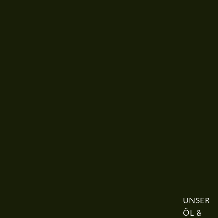
UNSER
ÖL &