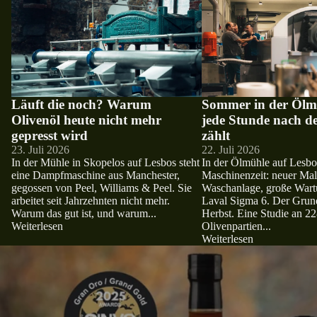
Läuft die noch? Warum
Sommer in der Ölm
Olivenöl heute nicht mehr
jede Stunde nach d
gepresst wird
zählt
23. Juli 2026
22. Juli 2026
In der Mühle in Skopelos auf Lesbos steht
In der Ölmühle auf Lesbo
eine Dampfmaschine aus Manchester,
Maschinenzeit: neuer Mal
gegossen von Peel, Williams & Peel. Sie
Waschanlage, große Wart
arbeitet seit Jahrzehnten nicht mehr.
Laval Sigma 6. Der Grund
Warum das gut ist, und warum...
Herbst. Eine Studie an 2
Weiterlesen
Olivenpartien...
Weiterlesen