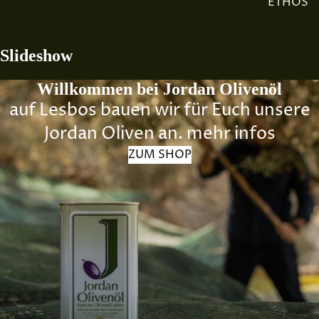
ETHOS
Slideshow
Willkommen bei Jordan Olivenöl
auf Lesbos bauen wir für Euch unsere
Jordan Oliven an.
mehr infos
ZUM SHOP