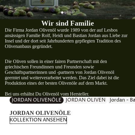
Wir sind Familie
Die Firma Jordan Olivenöl wurde 1989 von der auf Lesbos
ansässigen Familie Rolf, Heidi und Bastian Jordan aus Liebe zur
Insel und der dort seit Jahrhunderten gepflegten Tradition des
Olivenanbaus gegründet.
Die Oliven sollen in einer fairen Partnerschaft mit den
griechischen Freundinnen und Freunden sowie
Geschäftspartnerinnen und -partnern von Jordan Olivenöl
geerntet und weiterverarbeitet werden. Das Ziel dabei ist die
Produktion eines der besten Olivenöle auf dem Markt.
Bei uns erhältst Du
Olivenöl vom Hersteller
.
JORDAN OLIVENÖLE
JORDAN OLIVEN
Jordan - B
JORDAN OLIVENÖLE
KOLLEKTION ANSEHEN