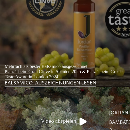
Mehrfach als bester Balsamico ausgezeichnet
Platz 1 beim Gran Cinve in Spanien 2025 & Platz 1 beim Great
Taste Award in London 2024
BALSAMICO-AUSZEICHNUNGEN LESEN
JORDAN
Video abspielen
BAMBAT
A