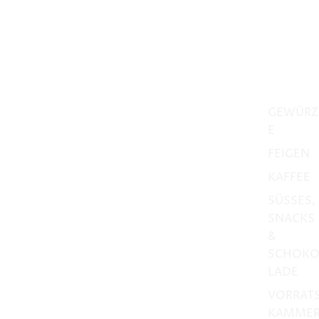
GEWÜRZ
E
FEIGEN
KAFFEE
SÜSSES,
SNACKS
&
SCHOK
LADE
VORRAT
KAMME