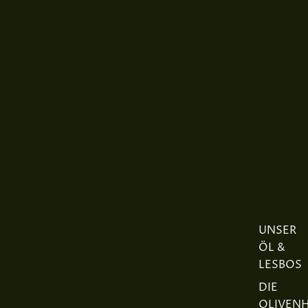
UNSER
ÖL &
LESBOS
DIE
OLIVEN