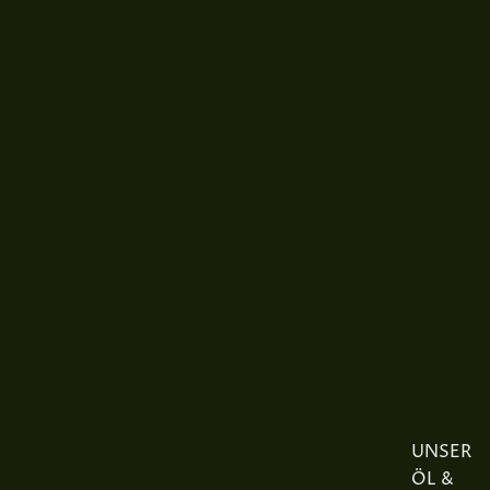
UNSER
ÖL &