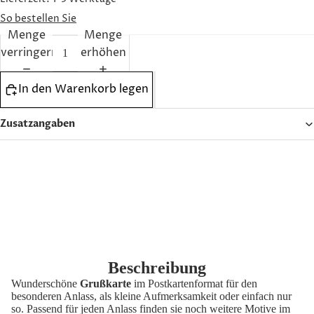
ENGAGE
So bestellen Sie
MENT
Menge
Menge
verringern
erhöhen
ETHOS
In den Warenkorb legen
Zusatzangaben
Beschreibung
Wunderschöne
Grußkarte
im Postkartenformat für den
OLIVENÖ
besonderen Anlass, als kleine Aufmerksamkeit oder einfach nur
so. Passend für jeden Anlass finden sie noch weitere Motive im