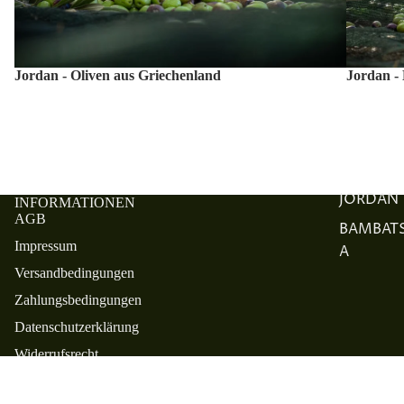
Jordan - Oliven aus Griechenland
Jordan -
JORDAN
INFORMATIONEN
AGB
BAMBAT
Impressum
A
Versandbedingungen
Zahlungsbedingungen
Datenschutzerklärung
Widerrufsrecht
Bestellprozess