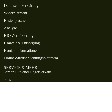
Datenschutzerklärung
Widerrufsrecht
Bestellprozess
Analyse
BIO Zertifizierung
Umwelt & Entsorgung
Kontaktinformationen
Online-Streitschlichtungsplattform
SERVICE & MEHR
Jordan Olivenöl Lagerverkauf
Jobs
Kontakt
Beste Olivenöle
OLIVEN
ETHOS. Die Charta.
WIR SIND FREAKS IM VEREIN