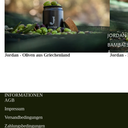
JORDAN
BAMBAT
A
Jordan - Oliven aus Griechenland
Jordan -
INFORMATIONEN
AGB
Impressum
Versandbedingungen
Zahlungsbedingungen