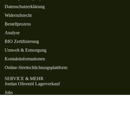
Datenschutzerklärung
Widerrufsrecht
Bestellprozess
Analyse
BIO Zertifizierung
Umwelt & Entsorgung
Kontaktinformationen
Online-Streitschlichtungsplattform
SERVICE & MEHR
Jordan Olivenöl Lagerverkauf
Jobs
Kontakt
Beste Olivenöle
OLIVEN
ETHOS. Die Charta.
WIR SIND FREAKS IM VEREIN