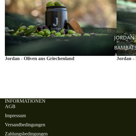
JORDAN
BAMBAT
A
Jordan - Oliven aus Griechenland
Jordan -
INFORMATIONEN
AGB
Impressum
Versandbedingungen
Zahlungsbedingungen