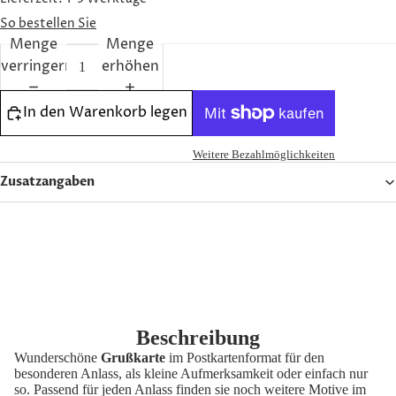
ENGAGE
So bestellen Sie
MENT
Menge
Menge
verringern
erhöhen
ETHOS
In den Warenkorb legen
Weitere Bezahlmöglichkeiten
Zusatzangaben
Beschreibung
Wunderschöne
Grußkarte
im Postkartenformat für den
OLIVENÖ
besonderen Anlass, als kleine Aufmerksamkeit oder einfach nur
so. Passend für jeden Anlass finden sie noch weitere Motive im