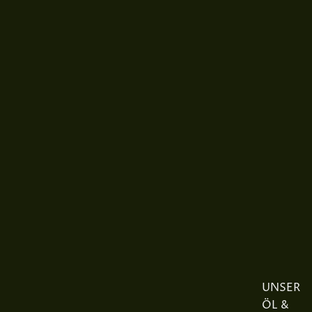
UNSER
ÖL &