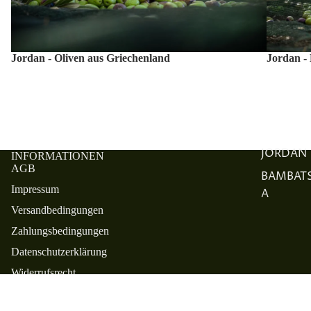
Jordan - Oliven aus Griechenland
Jordan -
JORDAN
INFORMATIONEN
AGB
BAMBAT
Impressum
A
Versandbedingungen
Zahlungsbedingungen
Datenschutzerklärung
Widerrufsrecht
Bestellprozess