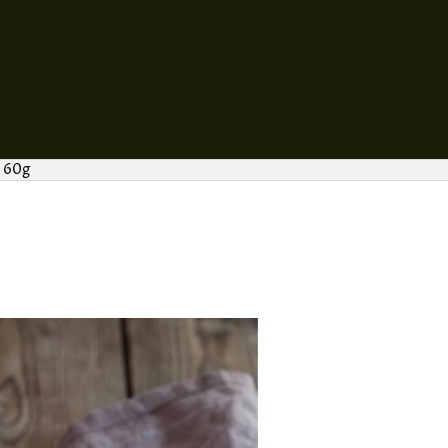
- 60g