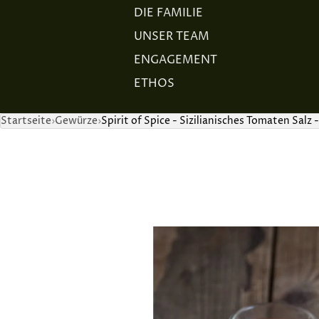
DIE FAMILIE
UNSER TEAM
ENGAGEMENT
ETHOS
Startseite
Gewürze
Spirit of Spice - Sizilianisches Tomaten Salz 