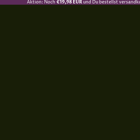
Aktion: Noch
€19,98 EUR
und Du bestellst versandk